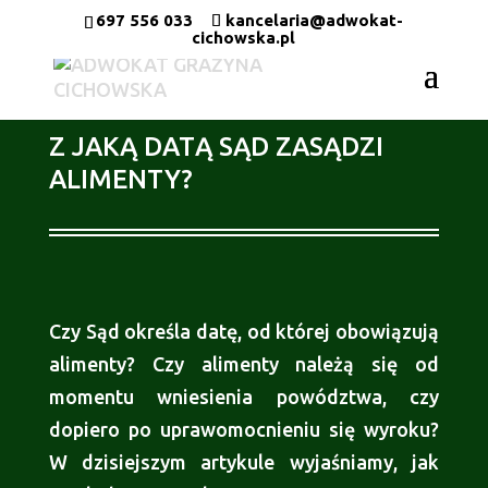
697 556 033
kancelaria@adwokat-
cichowska.pl
Z JAKĄ DATĄ SĄD ZASĄDZI
ALIMENTY?
Czy Sąd określa datę, od której obowiązują
alimenty? Czy alimenty należą się od
momentu wniesienia powództwa, czy
dopiero po uprawomocnieniu się wyroku?
W dzisiejszym artykule wyjaśniamy, jak