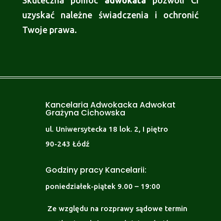
Skuteczna pomoc
adwokata
pozwoli Ci
uzyskać należne świadczenia i ochronić
Twoje prawa.
Kancelaria Adwokacka Adwokat
Grażyna Cichowska
ul. Uniwersytecka 18 lok. 2, I piętro
90-243 Łódź
Godziny pracy Kancelarii:
poniedziałek-piątek 9.00 – 19:00
Ze względu na rozprawy sądowe termin