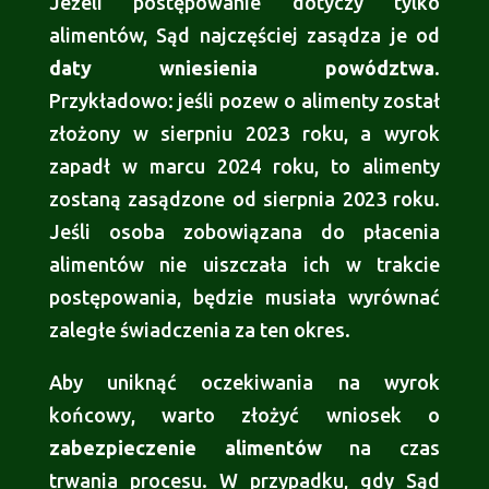
Jeżeli postępowanie dotyczy tylko
alimentów, Sąd najczęściej zasądza je od
daty wniesienia powództwa
.
Przykładowo: jeśli pozew o alimenty został
złożony w sierpniu 2023 roku, a wyrok
zapadł w marcu 2024 roku, to alimenty
zostaną zasądzone od sierpnia 2023 roku.
Jeśli osoba zobowiązana do płacenia
alimentów nie uiszczała ich w trakcie
postępowania, będzie musiała wyrównać
zaległe świadczenia za ten okres.
Aby uniknąć oczekiwania na wyrok
końcowy, warto złożyć wniosek o
zabezpieczenie alimentów
na czas
trwania procesu. W przypadku, gdy Sąd