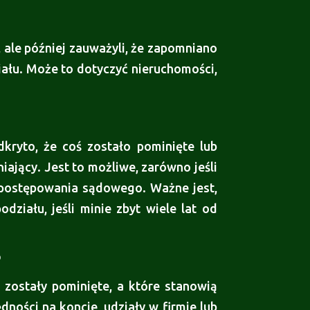
 ale później zauważyli, że zapomniano
iału. Może to dotyczyć nieruchomości,
kryto, że coś zostało pominięte lub
ający. Jest to możliwe, zarówno jeśli
 postępowania sądowego. Ważne jest,
ziału, jeśli minie zbyt wiele lat od
?
zostały pominięte, a które stanowią
ności na koncie, udziały w firmie lub