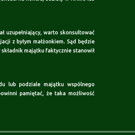
ał uzupełniający, warto skonsultować
acji z byłym małżonkiem. Sąd będzie
 składnik majątku faktycznie stanowił
odu lub podziale majątku wspólnego
owinni pamiętać, że taka możliwość