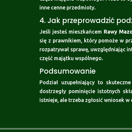
inne cenne przedmioty.
4. Jak przeprowadzić podz
Jeśli jesteś mieszkańcem
Rawy Mazo
się z prawnikiem, który pomoże w p
rozpatrywał sprawę, uwzględniając in
część majątku wspólnego.
Podsumowanie
Podział uzupełniający to skuteczn
dostrzegły pominięcie istotnych s
istnieje, ale trzeba zgłosić wniosek 