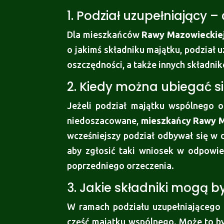
1. Podział uzupełniający – 
Dla mieszkańców
Rawy Mazowieckie
o jakimś składniku majątku, podział 
oszczędności, a także innych składn
2. Kiedy można ubiegać si
Jeżeli podział majątku wspólnego o
niedoszacowane,
mieszkańcy Rawy M
wcześniejszy podział odbywał się w
aby zgłosić taki wniosek w odpowied
poprzedniego orzeczenia.
3. Jakie składniki mogą 
W ramach podziału uzupełniającego 
część majątku wspólnego. Może to być