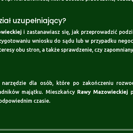
iał uzupełniający?
wieckiej
i zastanawiasz się, jak przeprowadzić podzi
rzygotowaniu wniosku do sądu lub w przypadku negocj
teresy obu stron, a także sprawdzenie, czy zapomniany
e narzędzie dla osób, które po zakończeniu rozw
kładników majątku. Mieszkańcy
Rawy Mazowieckiej
p
w odpowiednim czasie.