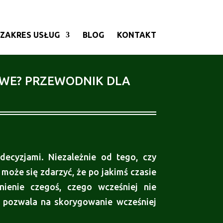
ZAKRES USŁUG
BLOG
KONTAKT
IWE? PRZEWODNIK DLA
decyzjami. Niezależnie od tego, czy
oże się zdarzyć, że po jakimś czasie
nienie czegoś, czego wcześniej nie
y pozwala na skorygowanie wcześniej