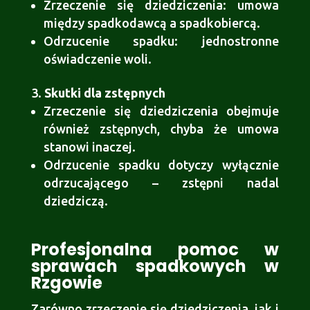
Zrzeczenie się dziedziczenia: umowa
między spadkodawcą a spadkobiercą.
Odrzucenie spadku: jednostronne
oświadczenie woli.
Skutki dla zstępnych
Zrzeczenie się dziedziczenia obejmuje
również zstępnych, chyba że umowa
stanowi inaczej.
Odrzucenie spadku dotyczy wyłącznie
odrzucającego – zstępni nadal
dziedziczą.
Profesjonalna pomoc w
sprawach spadkowych w
Rzgowie
Zarówno zrzeczenie się dziedziczenia, jak i