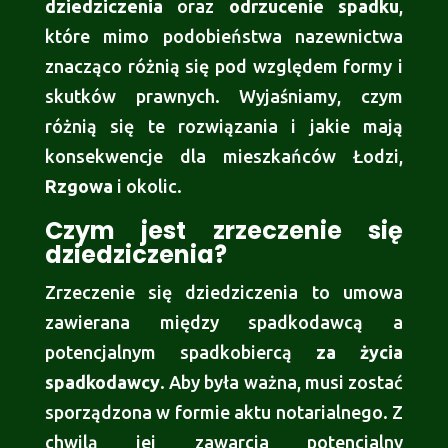
dziedziczenia
oraz
odrzucenie spadku
,
które mimo podobieństwa nazewnictwa
znacząco różnią się pod względem formy i
skutków prawnych. Wyjaśniamy, czym
różnią się te rozwiązania i jakie mają
konsekwencje dla mieszkańców Łodzi,
Rzgowa
i okolic.
Czym jest zrzeczenie się
dziedziczenia?
Zrzeczenie się dziedziczenia to umowa
zawierana między spadkodawcą a
potencjalnym spadkobiercą
za życia
spadkodawcy
. Aby była ważna, musi zostać
sporządzona w formie aktu notarialnego. Z
chwilą jej zawarcia potencjalny