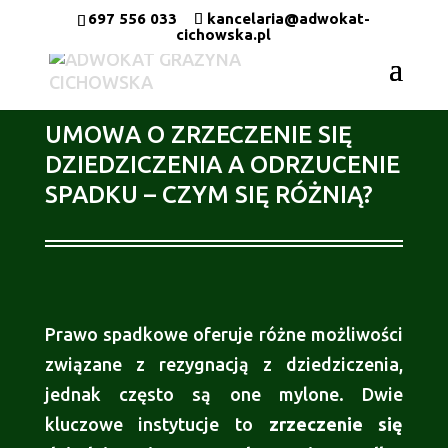
697 556 033
kancelaria@adwokat-
cichowska.pl
UMOWA O ZRZECZENIE SIĘ
DZIEDZICZENIA A ODRZUCENIE
SPADKU – CZYM SIĘ RÓŻNIĄ?
Prawo spadkowe oferuje różne możliwości
związane z rezygnacją z dziedziczenia,
jednak często są one mylone. Dwie
kluczowe instytucje to
zrzeczenie się