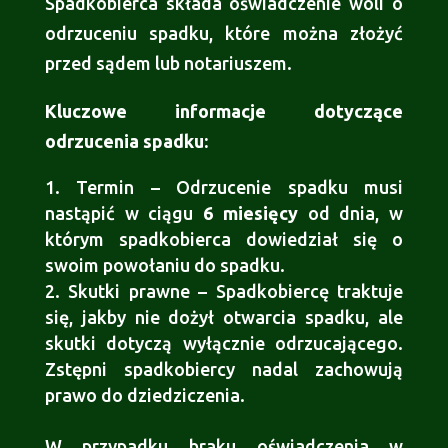
Spadkobierca składa oświadczenie woli o
odrzuceniu spadku, które można złożyć
przed sądem lub notariuszem.
Kluczowe informacje dotyczące
odrzucenia spadku:
Termin – Odrzucenie spadku musi
nastąpić w ciągu
6 miesięcy
od dnia, w
którym spadkobierca dowiedział się o
swoim powołaniu do spadku.
Skutki prawne – Spadkobiercę traktuje
się, jakby nie dożył otwarcia spadku, ale
skutki dotyczą wyłącznie odrzucającego.
Zstępni spadkobiercy nadal zachowują
prawo do dziedziczenia.
W przypadku braku oświadczenia w