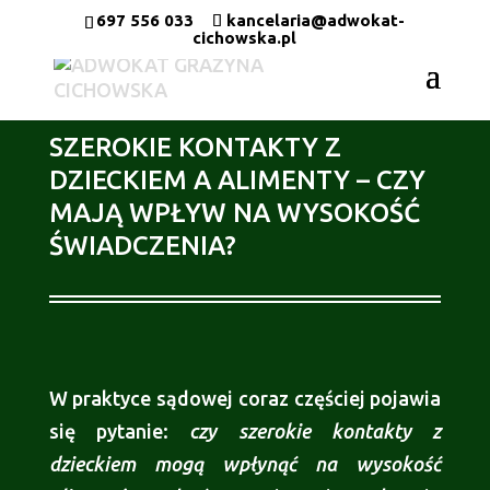
697 556 033
kancelaria@adwokat-
cichowska.pl
SZEROKIE KONTAKTY Z
DZIECKIEM A ALIMENTY – CZY
MAJĄ WPŁYW NA WYSOKOŚĆ
ŚWIADCZENIA?
W praktyce sądowej coraz częściej pojawia
się pytanie:
czy szerokie kontakty z
dzieckiem mogą wpłynąć na wysokość