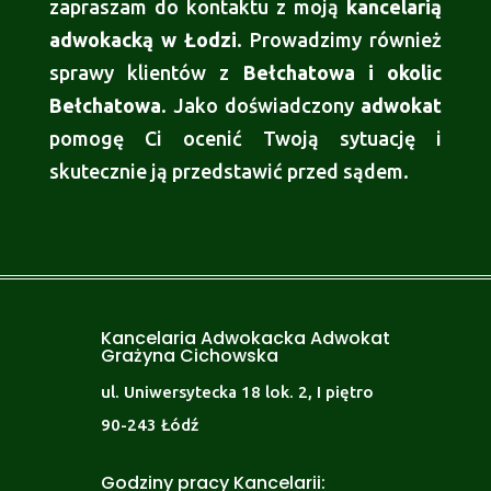
zapraszam do kontaktu z moją
kancelarią
adwokacką w Łodzi
. Prowadzimy również
sprawy klientów z
Bełchatowa i okolic
Bełchatowa
. Jako doświadczony
adwokat
pomogę Ci ocenić Twoją sytuację i
skutecznie ją przedstawić przed sądem.
Kancelaria Adwokacka Adwokat
Grażyna Cichowska
ul. Uniwersytecka 18 lok. 2, I piętro
90-243 Łódź
Godziny pracy Kancelarii: