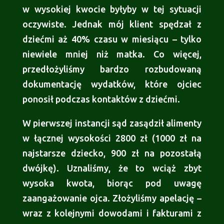
w wysokiej kwocie byłyby w tej sytuacji
oczywiste. Jednak mój klient spędzał z
dziećmi aż 40% czasu w miesiącu – tylko
niewiele mniej niż matka. Co więcej,
przedłożyliśmy bardzo rozbudowaną
dokumentację wydatków, które ojciec
ponosił podczas kontaktów z dziećmi.
W pierwszej instancji sąd zasądził alimenty
w łącznej wysokości 2800 zł (1000 zł na
najstarsze dziecko, 900 zł na pozostałą
dwójkę). Uznaliśmy, że to wciąż zbyt
wysoka kwota, biorąc pod uwagę
zaangażowanie ojca. Złożyliśmy apelację –
wraz z kolejnymi dowodami i fakturami z