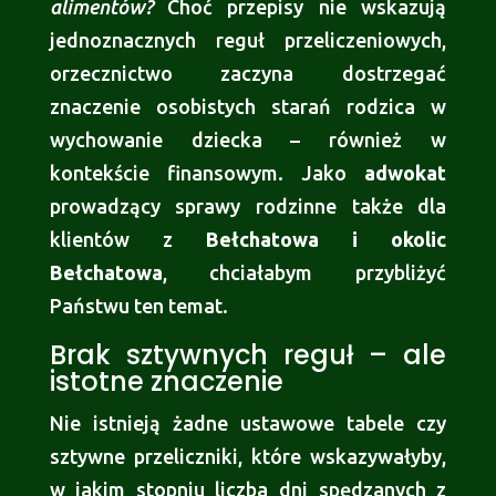
alimentów?
Choć przepisy nie wskazują
jednoznacznych reguł przeliczeniowych,
orzecznictwo zaczyna dostrzegać
znaczenie osobistych starań rodzica w
wychowanie dziecka – również w
kontekście finansowym. Jako
adwokat
prowadzący sprawy rodzinne także dla
klientów z
Bełchatowa i okolic
Bełchatowa
, chciałabym przybliżyć
Państwu ten temat.
Brak sztywnych reguł – ale
istotne znaczenie
Nie istnieją żadne ustawowe tabele czy
sztywne przeliczniki, które wskazywałyby,
w jakim stopniu liczba dni spędzanych z