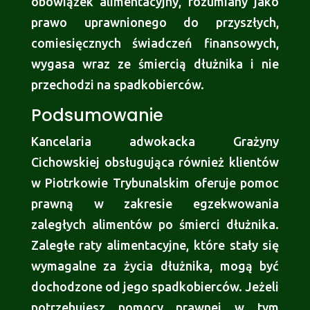
obowiązek alimentacyjny, rozumiany jako
prawo uprawnionego do przyszłych,
comiesięcznych świadczeń finansowych,
wygasa wraz ze śmiercią dłużnika i nie
przechodzi na spadkobierców.
Podsumowanie
Kancelaria adwokacka Grażyny
Cichowskiej obsługująca również klientów
w Piotrkowie Trybunalskim oferuje pomoc
prawną w zakresie egzekwowania
zaległych alimentów po śmierci dłużnika.
Zaległe raty alimentacyjne, które stały się
wymagalne za życia dłużnika, mogą być
dochodzone od jego spadkobierców. Jeżeli
potrzebujesz pomocy prawnej w tym