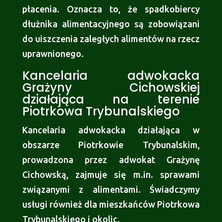
płacenia. Oznacza to, że spadkobiercy
dłużnika alimentacyjnego są zobowiązani
do uiszczenia zaległych alimentów na rzecz
uprawnionego.
Kancelaria adwokacka
Grażyny Cichowskiej
działająca na terenie
Piotrkowa Trybunalskiego
Kancelaria adwokacka działająca w
obszarze Piotrkowie Trybunalskim,
prowadzona przez adwokat Grażynę
Cichowską, zajmuje się m.in. sprawami
związanymi z alimentami. Świadczymy
usługi również dla mieszkańców Piotrkowa
Trybunalskiego i okolic.