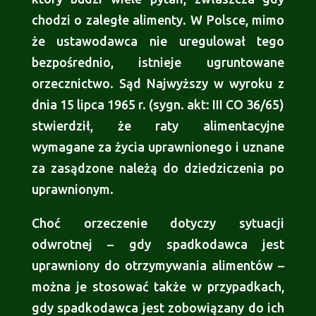
chodzi o zaległe alimenty. W Polsce, mimo
że ustawodawca nie uregulował tego
bezpośrednio, istnieje ugruntowane
orzecznictwo. Sąd Najwyższy w wyroku z
dnia 15 lipca 1965 r. (sygn. akt: III CO 36/65)
stwierdził, że raty alimentacyjne
wymagane za życia uprawnionego i uznane
za zasądzone należą do dziedziczenia po
uprawnionym.
Choć orzeczenie dotyczy sytuacji
odwrotnej – gdy spadkodawca jest
uprawniony do otrzymywania alimentów –
można je stosować także w przypadkach,
gdy spadkodawca jest zobowiązany do ich