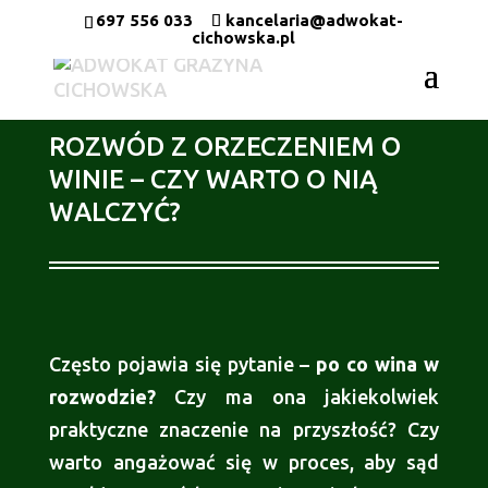
697 556 033
kancelaria@adwokat-
cichowska.pl
ROZWÓD Z ORZECZENIEM O
WINIE – CZY WARTO O NIĄ
WALCZYĆ?
Często pojawia się pytanie –
po co wina w
rozwodzie?
Czy ma ona jakiekolwiek
praktyczne znaczenie na przyszłość? Czy
warto angażować się w proces, aby sąd