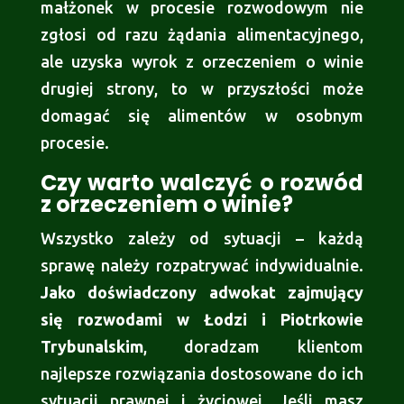
małżonek w procesie rozwodowym nie
zgłosi od razu żądania alimentacyjnego,
ale uzyska wyrok z orzeczeniem o winie
drugiej strony, to w przyszłości może
domagać się alimentów w osobnym
procesie.
Czy warto walczyć o rozwód
z orzeczeniem o winie?
Wszystko zależy od sytuacji – każdą
sprawę należy rozpatrywać indywidualnie.
Jako doświadczony adwokat zajmujący
się rozwodami w Łodzi i Piotrkowie
Trybunalskim
, doradzam klientom
najlepsze rozwiązania dostosowane do ich
sytuacji prawnej i życiowej. Jeśli masz