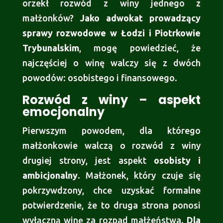
orzekł rozwód z winy jednego z
małżonków?
Jako adwokat prowadzący
sprawy rozwodowe w Łodzi i Piotrkowie
Trybunalskim
, mogę powiedzieć, że
najczęściej o winę walczy się z dwóch
powodów: osobistego i finansowego.
Rozwód z winy – aspekt
emocjonalny
Pierwszym powodem, dla którego
małżonkowie walczą o rozwód z winy
drugiej strony, jest aspekt
osobisty i
ambicjonalny
. Małżonek, który czuje się
pokrzywdzony, chce uzyskać formalne
potwierdzenie, że to druga strona ponosi
wyłączną winę za rozpad małżeństwa.
Dla