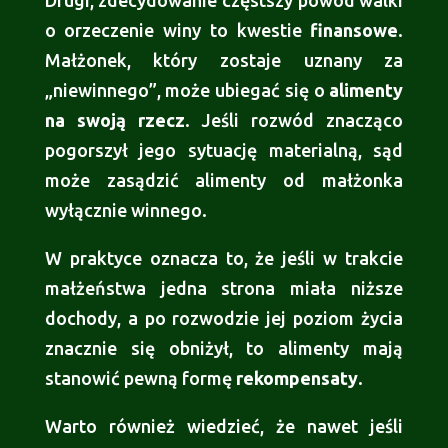
Drugi, zdecydowanie częstszy powód walki
o orzeczenie winy to kwestie
finansowe
.
Małżonek, który zostaje uznany za
„niewinnego”, może ubiegać się o
alimenty
na swoją rzecz
. Jeśli rozwód znacząco
pogorszył jego sytuację materialną, sąd
może zasądzić alimenty od małżonka
wyłącznie winnego.
W praktyce oznacza to, że jeśli w trakcie
małżeństwa jedna strona miała niższe
dochody, a po rozwodzie jej poziom życia
znacznie się obniżył, to alimenty mają
stanowić pewną formę
rekompensaty
.
Warto również wiedzieć, że nawet jeśli