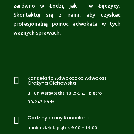
zarówno w Łodzi, jak i w
Łęczycy
.
Skontaktuj się z nami, aby uzyskać
profesjonalną pomoc adwokata w tych
ważnych sprawach.
Kancelaria Adwokacka Adwokat

Grażyna Cichowska
ul. Uniwersytecka 18 lok. 2, I piętro
90-243 Łódź
Godziny pracy Kancelarii:

poniedziałek-piątek 9.00 – 19:00