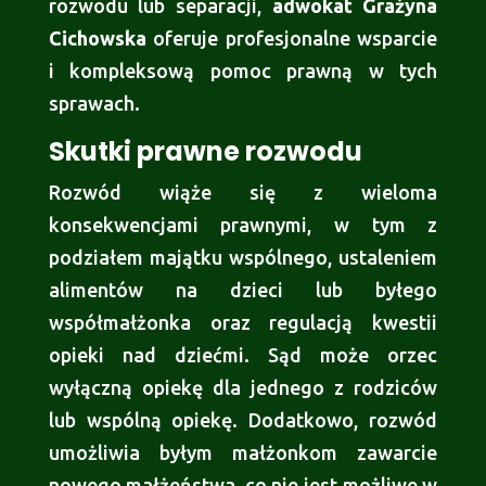
rozwodu lub separacji,
adwokat Grażyna
Cichowska
oferuje profesjonalne wsparcie
i kompleksową pomoc prawną w tych
sprawach.
Skutki prawne rozwodu
Rozwód wiąże się z wieloma
konsekwencjami prawnymi, w tym z
podziałem majątku wspólnego, ustaleniem
alimentów na dzieci lub byłego
współmałżonka oraz regulacją kwestii
opieki nad dziećmi. Sąd może orzec
wyłączną opiekę dla jednego z rodziców
lub wspólną opiekę. Dodatkowo, rozwód
umożliwia byłym małżonkom zawarcie
nowego małżeństwa, co nie jest możliwe w