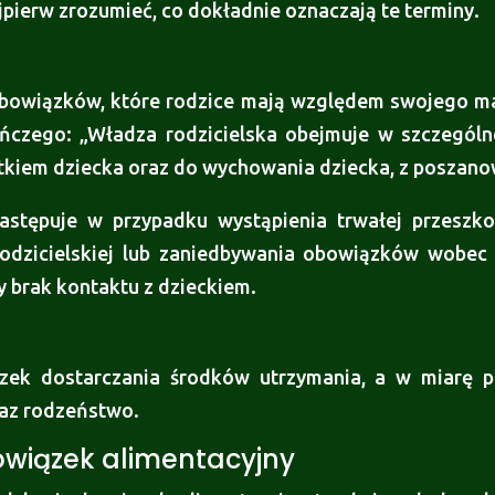
jpierw zrozumieć, co dokładnie oznaczają te terminy.
 obowiązków, które rodzice mają względem swojego mał
ńczego: „Władza rodzicielska obejmuje w szczegól
tkiem dziecka oraz do wychowania dziecka, z poszano
następuje w przypadku wystąpienia trwałej przeszko
dzicielskiej lub zaniedbywania obowiązków wobec 
y brak kontaktu z dzieckiem.
y
zek dostarczania środków utrzymania, a w miarę 
raz rodzeństwo.
owiązek alimentacyjny