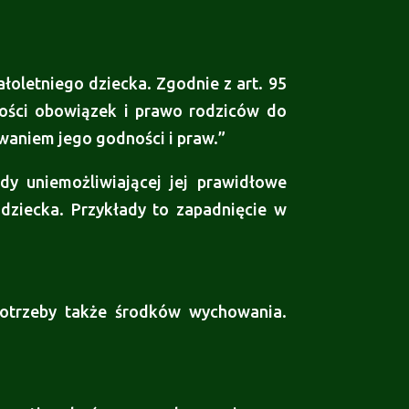
oletniego dziecka. Zgodnie z art. 95
ności obowiązek i prawo rodziców do
waniem jego godności i praw.”
dy uniemożliwiającej jej prawidłowe
dziecka. Przykłady to zapadnięcie w
potrzeby także środków wychowania.