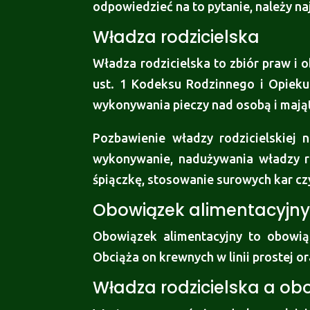
odpowiedzieć na to pytanie, należy na
Władza rodzicielska
Władza rodzicielska to zbiór praw i
ust. 1 Kodeksu Rodzinnego i Opieku
wykonywania pieczy nad osobą i mają
Pozbawienie władzy rodzicielskiej 
wykonywanie, nadużywania władzy ro
śpiączkę, stosowanie surowych kar cz
Obowiązek alimentacyjn
Obowiązek alimentacyjny to obowią
Obciąża on krewnych w linii prostej o
Władza rodzicielska a ob