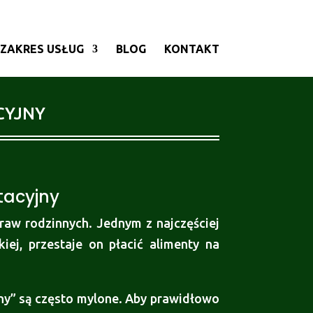
ZAKRES USŁUG
BLOG
KONTAKT
CYJNY
tacyjny
raw rodzinnych. Jednym z najczęściej
ej, przestaje on płacić alimenty na
jny” są często mylone. Aby prawidłowo