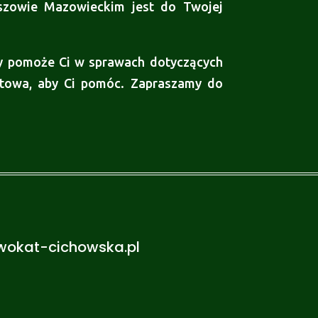
szowie Mazowieckim jest do Twojej
y pomoże Ci w sprawach dotyczących
gotowa, aby Ci pomóc. Zapraszamy do
wokat-cichowska.pl