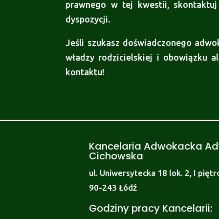
prawnego w tej kwestii, skontakt
dyspozycji.
Jeśli szukasz doświadczonego adwo
władzy rodzicielskiej i obowiązku 
kontaktu!
Kancelaria Adwokacka A
Cichowska
ul. Uniwersytecka 18 lok. 2, I piętr
90-243 Łódź
Godziny pracy Kancelarii: