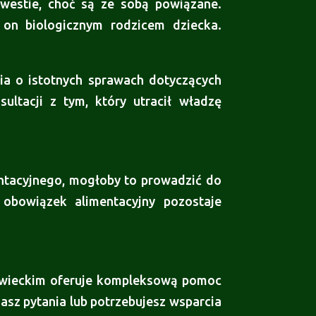
kwestie, choć są ze sobą powiązane.
 on biologicznym rodzicem dziecka.
nia o istotnych sprawach dotyczących
ultacji z tym, który utracił władzę
ntacyjnego, mogłoby to prowadzić do
 obowiązek alimentacyjny pozostaje
owieckim oferuje kompleksową pomoc
asz pytania lub potrzebujesz wsparcia