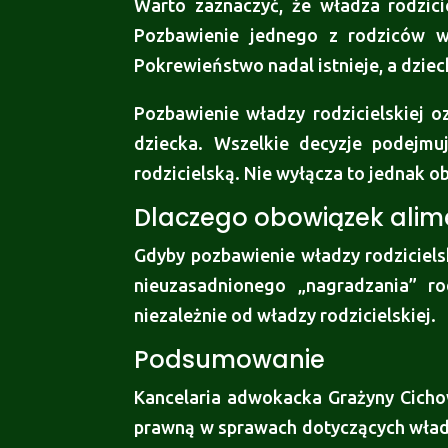
Warto zaznaczyć, że władza rodzici
Pozbawienie jednego z rodziców wł
Pokrewieństwo nadal istnieje, a dzi
Pozbawienie władzy rodzicielskiej o
dziecka. Wszelkie decyzje podejmuj
rodzicielską. Nie wyłącza to jednak 
Dlaczego obowiązek alim
Gdyby pozbawienie władzy rodziciel
nieuzasadnionego „nagradzania” ro
niezależnie od władzy rodzicielskiej.
Podsumowanie
Kancelaria adwokacka Grażyny Cich
prawną w sprawach dotyczących władzy