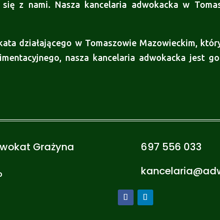
uj się z nami. Nasza kancelaria adwokacka w Toma
kata działającego w Tomaszowie Mazowieckim, któr
alimentacyjnego, nasza kancelaria adwokacka jest 
dwokat Grażyna
697 556 033
kancelaria@ad
o