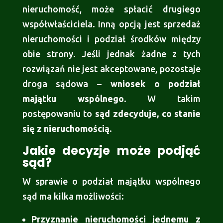
nieruchomość, może spłacić drugiego
współwłaściciela. Inną opcją jest sprzedaż
nieruchomości i podział środków między
obie strony. Jeśli jednak żadne z tych
rozwiązań nie jest akceptowane, pozostaje
droga sądowa –
wniosek o podział
majątku wspólnego
. W takim
postępowaniu to
sąd zdecyduje, co stanie
się z nieruchomością
.
Jakie decyzje może podjąć
sąd?
W sprawie o podział majątku wspólnego
sąd ma kilka możliwości:
Przyznanie nieruchomości jednemu z