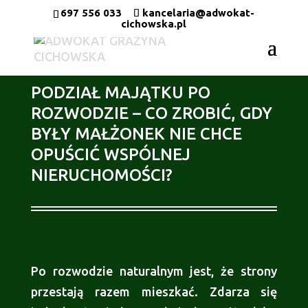
697 556 033
kancelaria@adwokat-
cichowska.pl
PODZIAŁ MAJĄTKU PO
ROZWODZIE – CO ZROBIĆ, GDY
BYŁY MAŁŻONEK NIE CHCE
OPUŚCIĆ WSPÓLNEJ
NIERUCHOMOŚCI?
Po rozwodzie naturalnym jest, że strony
przestają razem mieszkać. Zdarza się