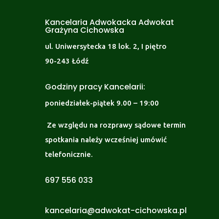
Kancelaria Adwokacka Adwokat
Grażyna Cichowska
ul. Uniwersytecka 18 lok. 2, I piętro
90-243 Łódź
Godziny pracy Kancelarii:
poniedziałek-piątek 9.00 – 19:00
Ze względu na rozprawy sądowe termin
spotkania należy wcześniej umówić
telefonicznie.
697 556 033
kancelaria@adwokat-cichowska.pl