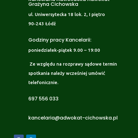
Grażyna Cichowska
ul. Uniwersytecka 18 lok. 2, I piętro
90-243 Łódź
Godziny pracy Kancelarii:
poniedziałek-piątek 9.00 – 19:00
Ze względu na rozprawy sądowe termin
spotkania należy wcześniej umówić
telefonicznie.
697 556 033
kancelaria@adwokat-cichowska.pl