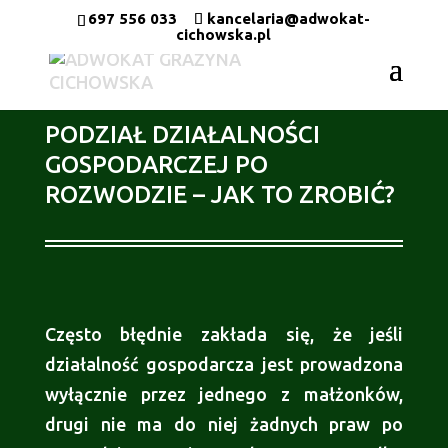
697 556 033
kancelaria@adwokat-
cichowska.pl
PODZIAŁ DZIAŁALNOŚCI
GOSPODARCZEJ PO
ROZWODZIE – JAK TO ZROBIĆ?
Często błędnie zakłada się, że jeśli
działalność gospodarcza jest prowadzona
wyłącznie przez jednego z małżonków,
drugi nie ma do niej żadnych praw po