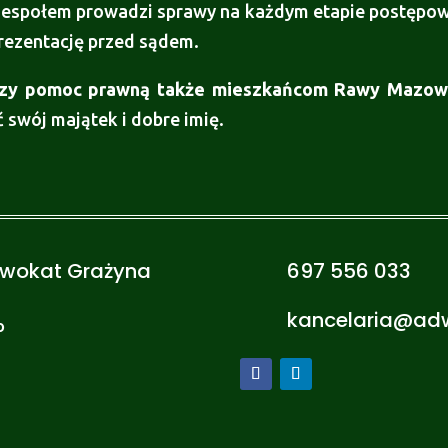
zespołem prowadzi sprawy na każdym etapie postępow
rezentację przed sądem.
zy pomoc prawną także mieszkańcom Rawy Mazowiec
 swój majątek i dobre imię.
dwokat Grażyna
697 556 033
kancelaria@ad
o