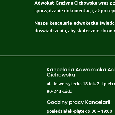
Adwokat Grażyna Cichowska
wraz z 
sporządzanie dokumentacji, aż po rep
Nasza kancelaria adwokacka świadc
doświadczenia, aby skutecznie chronić
Kancelaria Adwokacka A
Cichowska
ul. Uniwersytecka 18 lok. 2, I piętr
90-243 Łódź
Godziny pracy Kancelarii:
poniedziałek-piątek 9.00 – 19:00