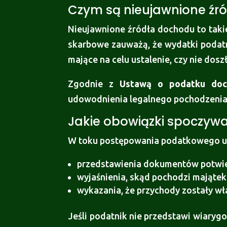
Czym są nieujawnione źr
Nieujawnione źródła dochodu to taki
skarbowe zauważą, że wydatki podat
mające na celu ustalenie, czy nie dos
Zgodnie z
Ustawą o podatku doc
udowodnienia legalnego pochodzeni
Jakie obowiązki spoczyw
W toku postępowania podatkowego u
przedstawienia dokumentów potwie
wyjaśnienia, skąd pochodzi majątek
wykazania, że przychody zostały w
Jeśli podatnik nie przedstawi wiary