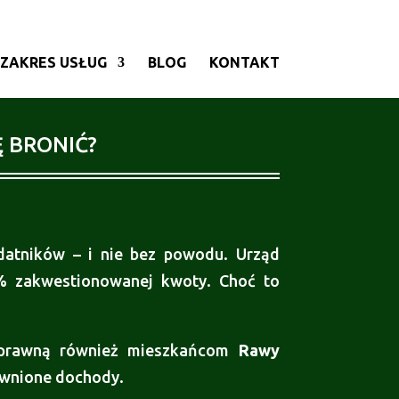
ZAKRES USŁUG
BLOG
KONTAKT
Ę BRONIĆ?
atników – i nie bez powodu. Urząd
%
zakwestionowanej kwoty. Choć to
 prawną również mieszkańcom
Rawy
jawnione dochody.