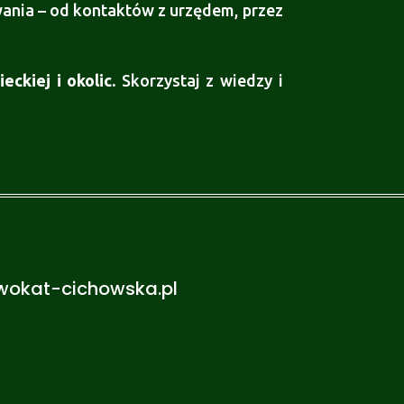
ania – od kontaktów z urzędem, przez
kiej i okolic.
Skorzystaj z wiedzy i
wokat-cichowska.pl