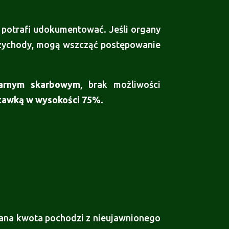
 potrafi udokumentować. Jeśli organy
rzychody, mogą wszcząć postępowanie
arnym skarbowym
, brak możliwości
tawką w wysokości 75%
.
dana kwota pochodzi z nieujawnionego