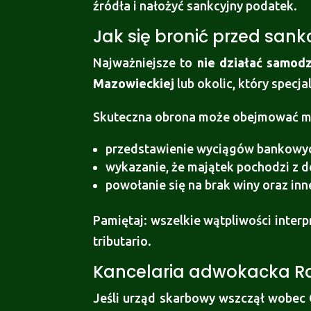
źródła i nałożyć sankcyjny podatek.
Jak się bronić przed sank
Najważniejsze to
nie działać samodz
Mazowieckiej
lub okolic, który spec
Skuteczna obrona może obejmować m.
przedstawienie wyciągów bankowyc
wykazanie, że majątek pochodzi z 
powołanie się na brak winy oraz inn
Pamiętaj: wszelkie wątpliwości inter
tributario.
Kancelaria adwokacka R
Jeśli urząd skarbowy wszczął wobec 