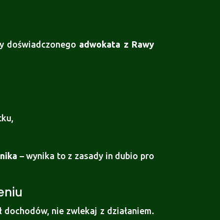
ocy doświadczonego
adwokata z Rawy
tku,
nika
– wynika to z zasady in dubio pro
eniu
 dochodów, nie zwlekaj z działaniem.