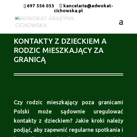
697 556 033
kancelaria@adwokat-
cichowska.pl
KONTAKTY Z DZIECKIEM A
RODZIC MIESZKAJĄCY ZA
GRANICĄ
Czy rodzic mieszkający poza granicami
Polski może sądownie uregulować
kontakty z dzieckiem? Jakie kroki należy
podjąć, aby zapewnić regularne spotkania i