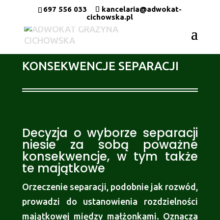
697 556 033
kancelaria@adwokat-
cichowska.pl
KONSEKWENCJE SEPARACJI
Decyzja o wyborze separacji
niesie za sobą poważne
konsekwencje, w tym także
te majątkowe
Orzeczenie separacji, podobnie jak rozwód,
prowadzi do ustanowienia rozdzielności
majątkowej między małżonkami. Oznacza