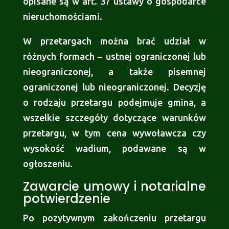
opisane są w art. 37 ustawy o gospodarce
nieruchomościami.
W przetargach można brać udział w
różnych formach – ustnej ograniczonej lub
nieograniczonej, a także pisemnej
ograniczonej lub nieograniczonej. Decyzję
o rodzaju przetargu podejmuje gmina, a
wszelkie szczegóły dotyczące warunków
przetargu, w tym cena wywoławcza czy
wysokość wadium, podawane są w
ogłoszeniu.
Zawarcie umowy i notarialne
potwierdzenie
Po pozytywnym zakończeniu przetargu