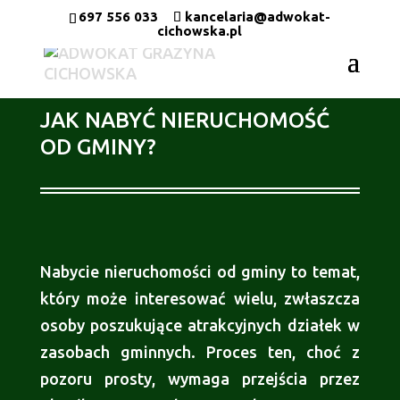
697 556 033
kancelaria@adwokat-
cichowska.pl
JAK NABYĆ NIERUCHOMOŚĆ
OD GMINY?
Nabycie nieruchomości od gminy to temat,
który może interesować wielu, zwłaszcza
osoby poszukujące atrakcyjnych działek w
zasobach gminnych. Proces ten, choć z
pozoru prosty, wymaga przejścia przez